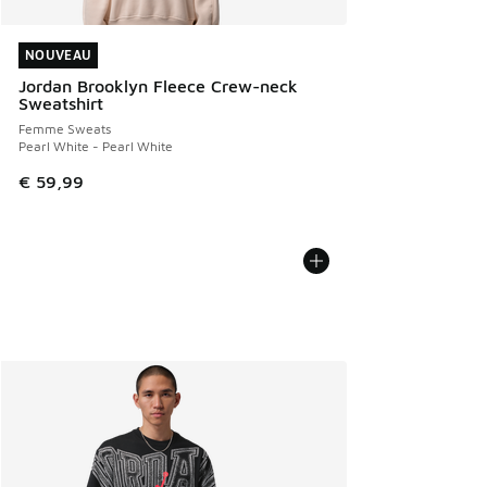
NOUVEAU
NOUVEAU
Jordan Brooklyn Fleece Crew-neck
Sweatshirt
Femme Sweats
Pearl White - Pearl White
€ 59,99