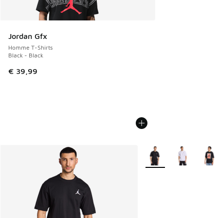
Jordan Gfx
Homme T-Shirts
Black - Black
€ 39,99
Plus de couleurs dispo