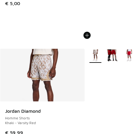
€ 5,00
Plus de couleurs dispo
Jordan Diamond
Homme Shorts
Khaki - Varsity Red
€ 59,99