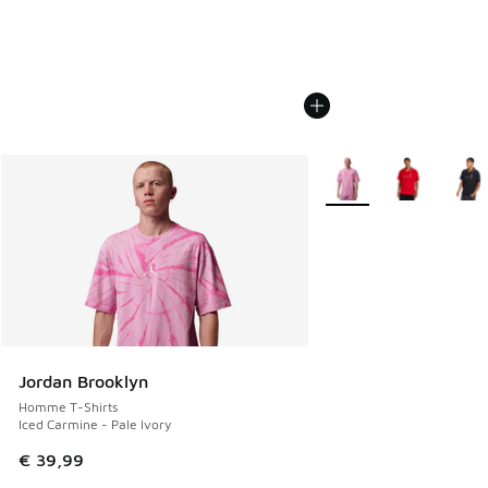
Plus de couleurs dispo
Jordan Brooklyn
Homme T-Shirts
Iced Carmine - Pale Ivory
€ 39,99