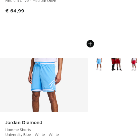
Medium Olive - Medium Olive
€ 64,99
Plus de couleurs dispo
Jordan Diamond
Homme Shorts
University Blue - White - White