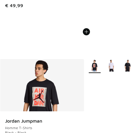
€ 49,99
Plus de couleurs dispo
Jordan Jumpman
Homme T-Shirts
Black - Black