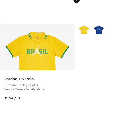
Plus de couleurs dispo
Jordan P6 Polo
Primaire-College Polos
Varsity Maize - Varsity Maize
€ 54,99