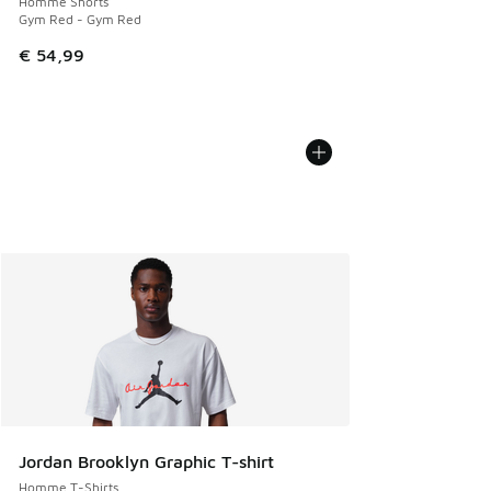
Homme Shorts
Gym Red - Gym Red
€ 54,99
Jordan Brooklyn Graphic T-shirt
Homme T-Shirts