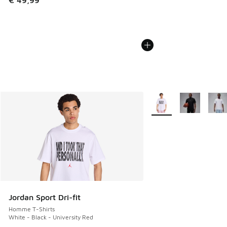
€ 49,99
Plus de couleurs dispo
Jordan Sport Dri-fit
Homme T-Shirts
White - Black - University Red