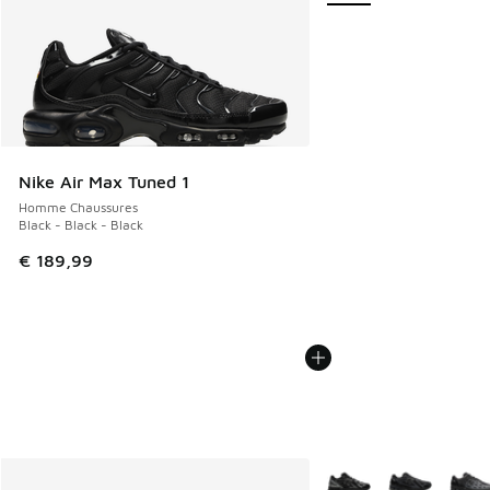
Nike Air Max Tuned 1
Homme Chaussures
Black - Black - Black
€ 189,99
Plus de couleurs dispo