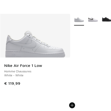
Plus de couleurs dispo
Nike Air Force 1 Low
Homme Chaussures
White - White
€ 119,99