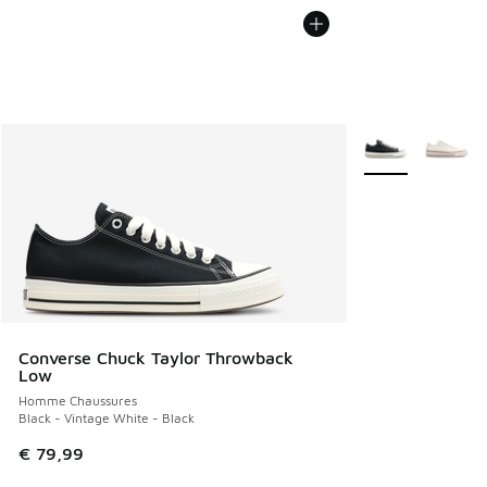
Plus de couleurs 
Converse Chuck Taylor Throwback
Low
Homme Chaussures
Black - Vintage White - Black
€ 79,99