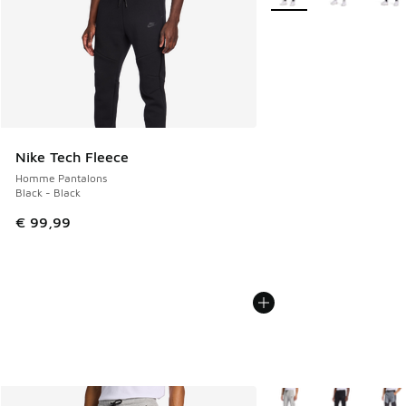
Nike Tech Fleece
Homme Pantalons
Black - Black
€ 99,99
Plus de couleurs dispo