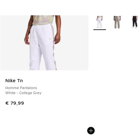
Plus de couleurs dispo
Nike Tn
Homme Pantalons
White - College Grey
€ 79,99