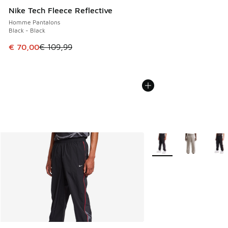
Nike Tech Fleece Reflective
Homme Pantalons
Black - Black
Cet article est en promotion. Prix en baisse de € 109,99 à
€ 70,00
€ 109,99
Plus de couleurs dispo