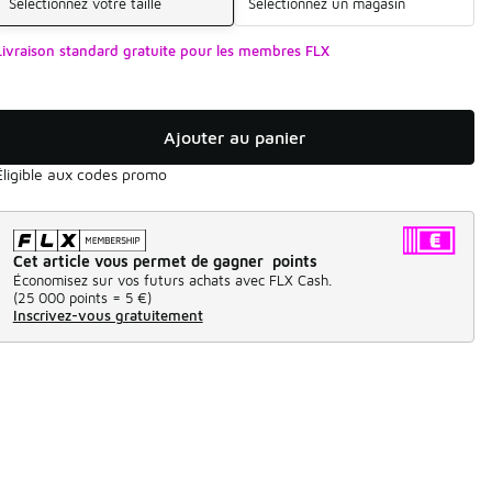
Sélectionnez votre taille
Sélectionnez un magasin
Livraison standard gratuite pour les membres FLX
Ajouter au panier
Éligible aux codes promo
Cet article vous permet de gagner points
Économisez sur vos futurs achats avec FLX Cash.
(
25 000 points =
5 €
)
Inscrivez-vous gratuitement