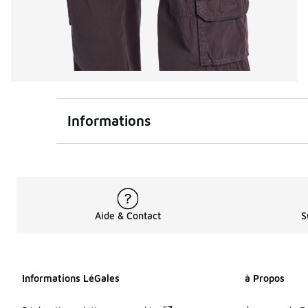
Informations
Aide & Contact
S
Informations LéGales
à Propos