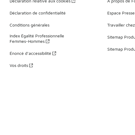
Déclaration relative aux cookies
À propos de F
Déclaration de confidentialité
Espace Presse
Conditions générales
Travailler che
Index Égalité Professionnelle
Sitemap Produi
Femmes-Hommes
Sitemap Produ
Énoncé d’accessibilité
Vos droits