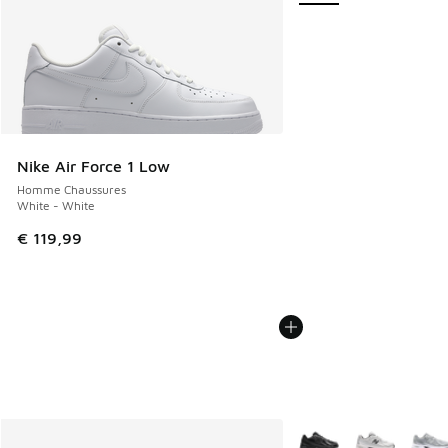
Nike Air Force 1 Low
Homme Chaussures
White - White
€ 119,99
Plus de couleurs dispo