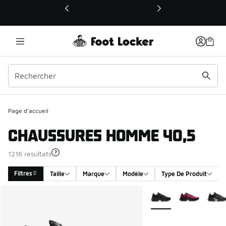
Ce lien ouvrira une nouvelle fenêtre
Page d'accueil
CHAUSSURES HOMME 40,5
1216 résultats
Filtres
Taille
Marque
Modèle
Type De Produit
Search Results
Plus de couleurs dispo