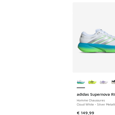
Plus de couleurs dis
adidas Supernova Ri
Homme Chaussures
Cloud White - Silver Metall
€ 149,99