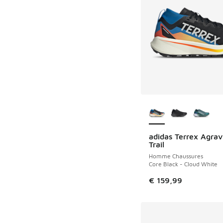
Plus de couleurs dis
adidas Terrex Agrav
Trail
Homme Chaussures
Core Black - Cloud White
€ 159,99