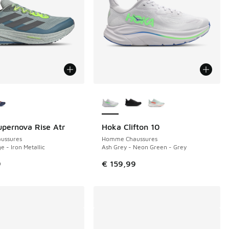
couleurs disponibles
Plus de couleurs disponibles
upernova Rise Atr
Hoka Clifton 10
ussures
Homme Chaussures
 - Iron Metallic
Ash Grey - Neon Green - Grey
9
€ 159,99