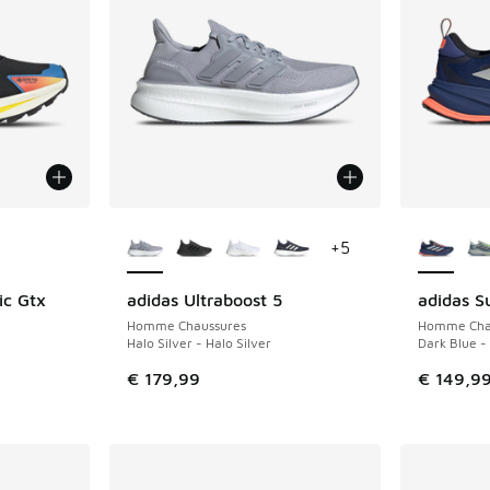
ponibles
Plus de couleurs disponibles
Plus de 
+
5
ic Gtx
adidas Ultraboost 5
adidas S
Homme Chaussures
Homme Cha
Halo Silver - Halo Silver
Dark Blue -
€ 179,99
€ 149,9