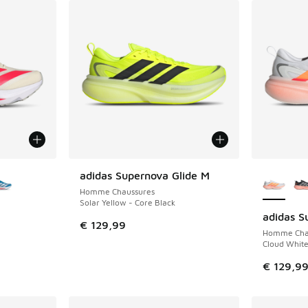
ponibles
Plus de 
adidas Supernova Glide M
Homme Chaussures
Solar Yellow - Core Black
adidas S
€ 129,99
Homme Cha
Cloud White
€ 129,9