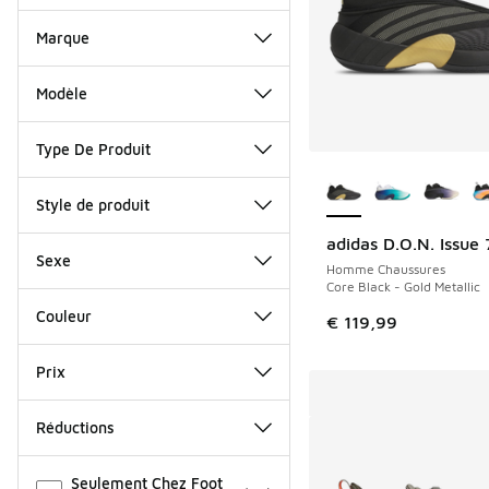
Marque
Modèle
Type De Produit
Plus de couleurs dis
Style de produit
adidas D.O.N. Issue 
Sexe
Homme Chaussures
Core Black - Gold Metallic
Couleur
€ 119,99
Prix
Réductions
Autre
Seulement Chez Foot