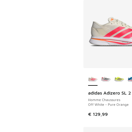
Plus de couleurs dis
adidas Adizero SL 2
Homme Chaussures
Off White - Pure Orange
€ 129,99