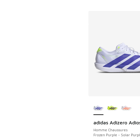
Plus de couleurs dis
adidas Adizero Adio
Homme Chaussures
Frozen Purple - Solar Purp