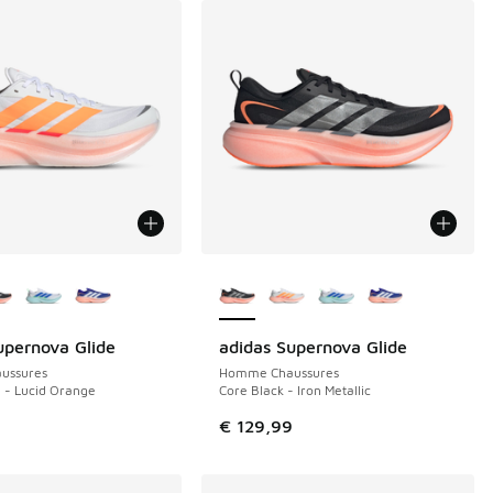
couleurs disponibles
Plus de couleurs disponibles
upernova Glide
adidas Supernova Glide
ussures
Homme Chaussures
 - Lucid Orange
Core Black - Iron Metallic
9
€ 129,99