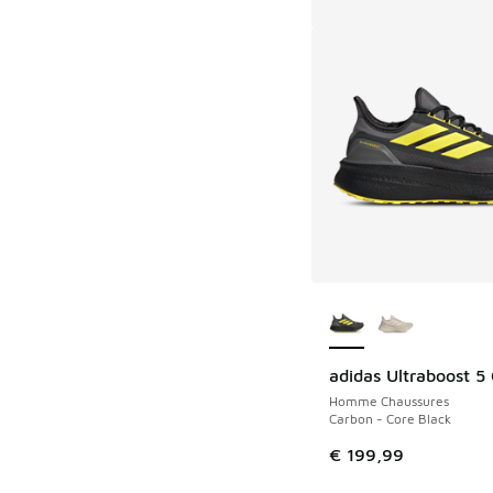
Plus de couleurs dis
adidas Ultraboost 5
Homme Chaussures
Carbon - Core Black
€ 199,99