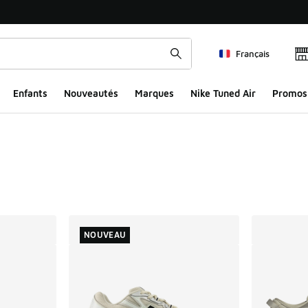
Français
Enfants
Nouveautés
Marques
Nike Tuned Air
Promos
ts
NOUVEAU