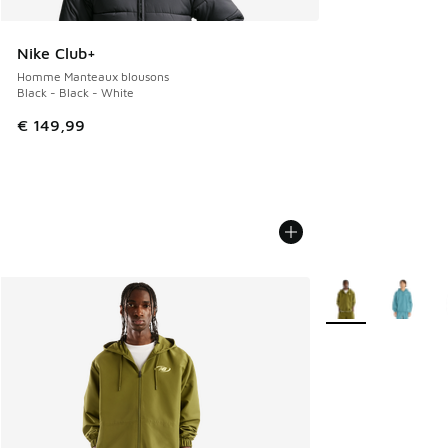
Nike Club+
Homme Manteaux blousons
Black - Black - White
€ 149,99
Plus de couleurs di