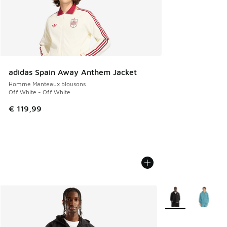
adidas Spain Away Anthem Jacket
Homme Manteaux blousons
Off White - Off White
€ 119,99
Plus de couleurs di