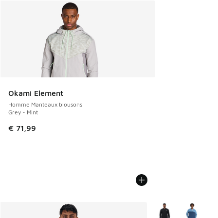
Okami Element
Homme Manteaux blousons
Grey - Mint
€ 71,99
Plus de couleurs dis