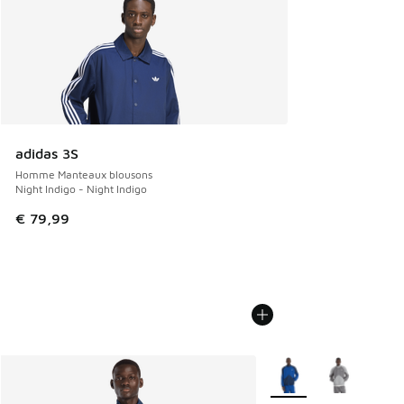
adidas 3S
Homme Manteaux blousons
Night Indigo - Night Indigo
€ 79,99
Plus de couleurs dispo