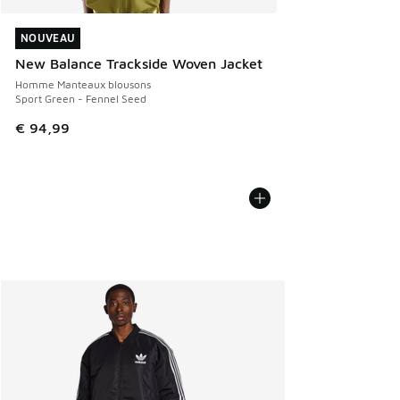
NOUVEAU
NOUVEAU
New Balance Trackside Woven Jacket
Homme Manteaux blousons
Sport Green - Fennel Seed
€ 94,99