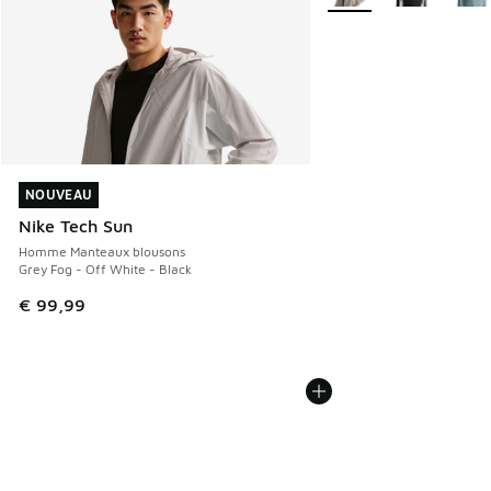
NOUVEAU
NOUVEAU
Nike Tech Sun
Homme Manteaux blousons
Grey Fog - Off White - Black
€ 99,99