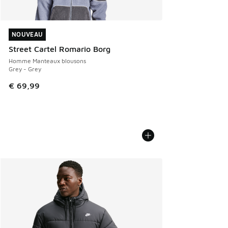
NOUVEAU
NOUVEAU
Street Cartel Romario Borg
Homme Manteaux blousons
Grey - Grey
€ 69,99