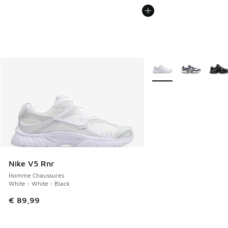
Plus de couleurs dispo
Nike V5 Rnr
Homme Chaussures
White - White - Black
€ 89,99