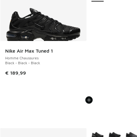
Nike Air Max Tuned 1
Homme Chaussures
Black - Black - Black
€ 189,99
Plus de couleurs dispo