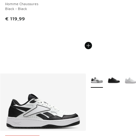
Homme Chaussures
Black - Black
€ 119,99
Plus de couleurs dispo