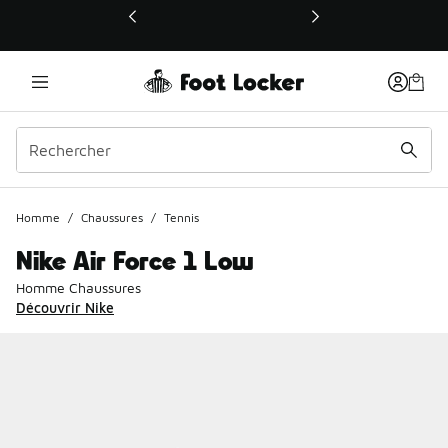
Ce lien ouvrira une nouvelle fenêtre
Homme
/
Chaussures
/
Tennis
Nike Air Force 1 Low
Homme Chaussures
Découvrir Nike