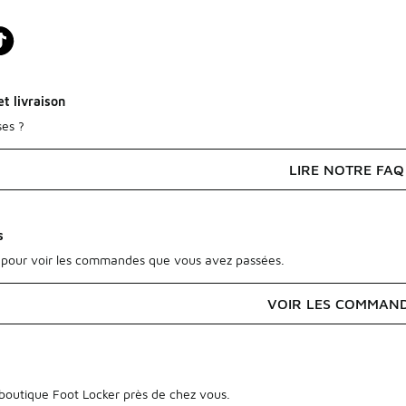
t livraison
ses ?
LIRE NOTRE FAQ
s
pour voir les commandes que vous avez passées.
VOIR LES COMMAN
outique Foot Locker près de chez vous.