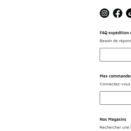
FAQ expédition e
Besoin de répon
Mes commande
Connectez-vous 
Nos Magasins
Rechercher une b