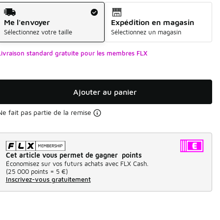
Mode d'expédition
Me l'envoyer
Expédition en magasin
Sélectionnez votre taille
Sélectionnez un magasin
Livraison standard gratuite pour les membres FLX
Ajouter au panier
Ne fait pas partie de la remise
Cet article vous permet de gagner points
Économisez sur vos futurs achats avec FLX Cash.
(
25 000 points =
5 €
)
Inscrivez-vous gratuitement