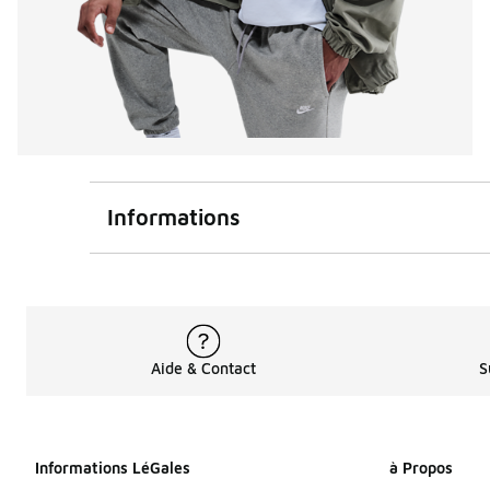
Informations
Aide & Contact
S
Informations LéGales
à Propos