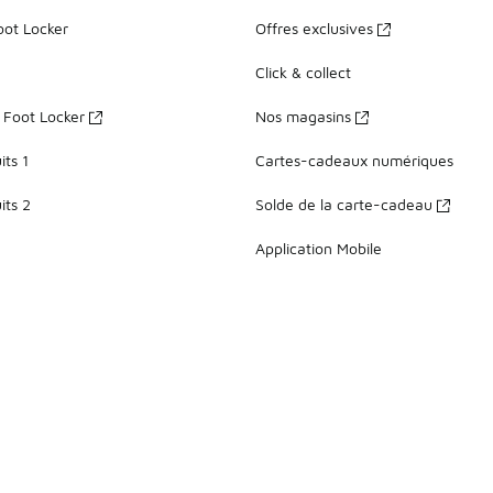
oot Locker
Offres exclusives
Click & collect
z Foot Locker
Nos magasins
ts 1
Cartes-cadeaux numériques
its 2
Solde de la carte-cadeau
Application Mobile