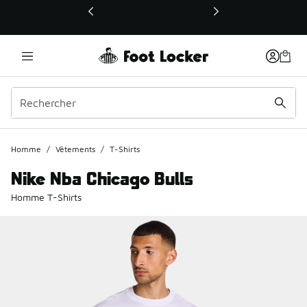
Ce lien ouvrira une nouvelle fenêtre
Homme
/
Vêtements
/
T-Shirts
Nike Nba Chicago Bulls
Homme T-Shirts