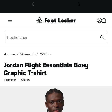
Ce lien ouvrira une nouvelle fenêtre
Homme
/
Vêtements
/
T-Shirts
Jordan Flight Essentials Boxy
Graphic T-shirt
Homme T-Shirts