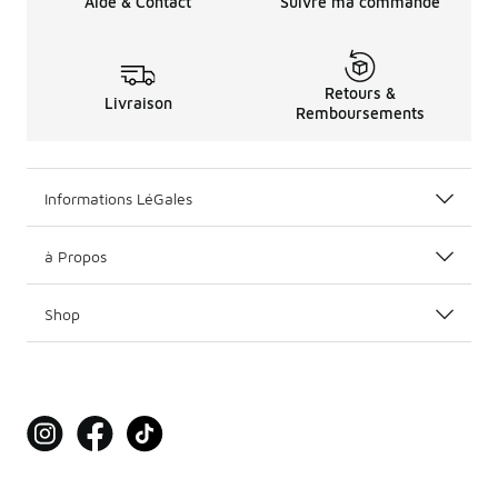
Aide & Contact
Suivre ma commande
Retours &
Livraison
Remboursements
Informations LéGales
à Propos
Shop