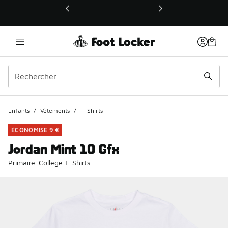
Ce lien ouvrira une nouvelle fenêtre
Enfants
/
Vêtements
/
T-Shirts
ÉCONOMISE 9 €
Jordan Mint 10 Gfx
Primaire-College T-Shirts