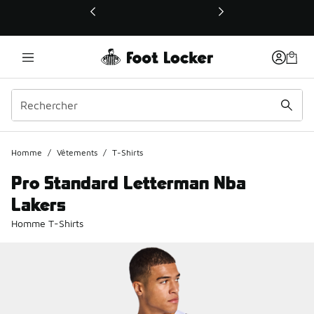
Ce lien ouvrira une nouvelle fenêtre
Homme
/
Vêtements
/
T-Shirts
Pro Standard Letterman Nba
Lakers
Homme T-Shirts