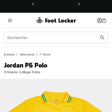
Ce lien ouvrira une nouvelle fenêtre
Enfants
/
Vêtements
/
T-Shirts
Jordan P6 Polo
Primaire-College Polos