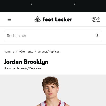
Ce lien ouvrira une nouvelle fenêtre
Homme
/
Vêtements
/
Jerseys/Replicas
Jordan Brooklyn
Homme Jerseys/Replicas