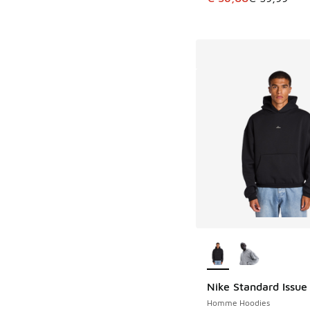
Plus de couleurs dis
Nike Standard Issue
Homme Hoodies