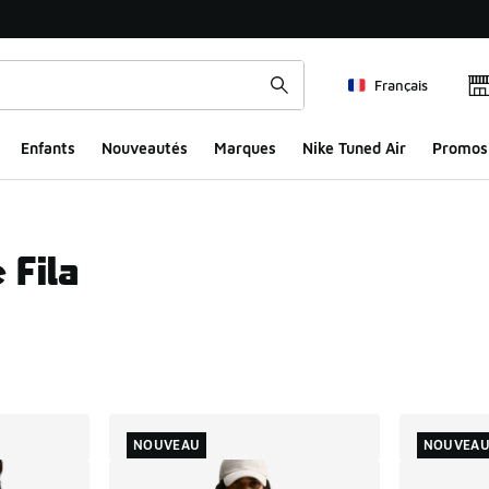
Français
Enfants
Nouveautés
Marques
Nike Tuned Air
Promos
 Fila
ts
NOUVEAU
NOUVEA