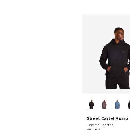
Plus de couleurs dis
Street Cartel Russo
Homme Hoodies
Blk - Blk