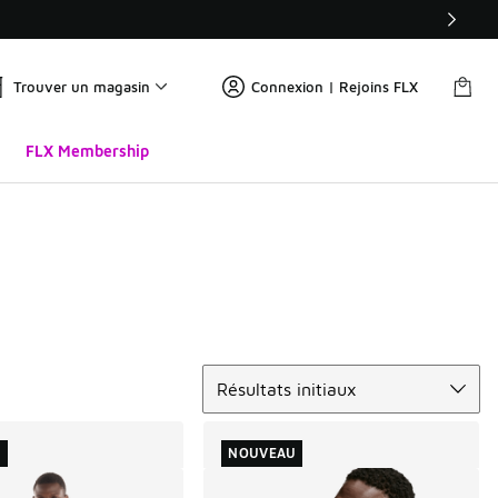
Trouver un magasin
Connexion | Rejoins FLX
FLX Membership
Trier
Résultats initiaux
U
NOUVEAU