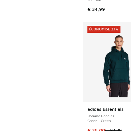
€ 34,99
ÉCONOMISE 23 €
adidas Essentials
ÉCONOMISE 23 €
Homme Hoodies
Green - Green
Cet article est en p
€ 36,00
€ 59,99