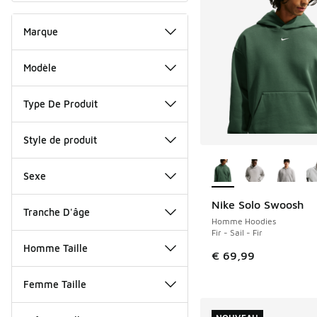
Marque
Modèle
Type De Produit
Style de produit
Plus de couleurs dis
Sexe
Nike Solo Swoosh
NOUVEAU
Tranche D'âge
Homme Hoodies
Fir - Sail - Fir
Homme Taille
€ 69,99
Femme Taille