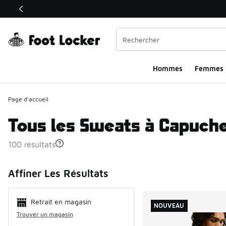
Ce lien ouvrira une nouvelle fenêtre
Hommes​
Femmes
Page d'accueil
Tous les Sweats à Capuche
100 résultats
Search Resul
Affiner Les Résultats
Retrait en magasin
NOUVEAU
Trouver un magasin