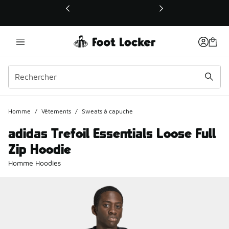
Ce lien ouvrira une nouvelle fenêtre
Homme
/
Vêtements
/
Sweats à capuche
adidas Trefoil Essentials Loose Full
Zip Hoodie
Homme Hoodies