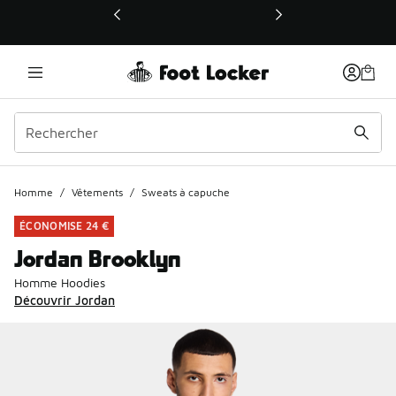
Ce lien ouvrira une nouvelle fenêtre
Homme
/
Vêtements
/
Sweats à capuche
ÉCONOMISE 24 €
Jordan Brooklyn
Homme Hoodies
Découvrir Jordan