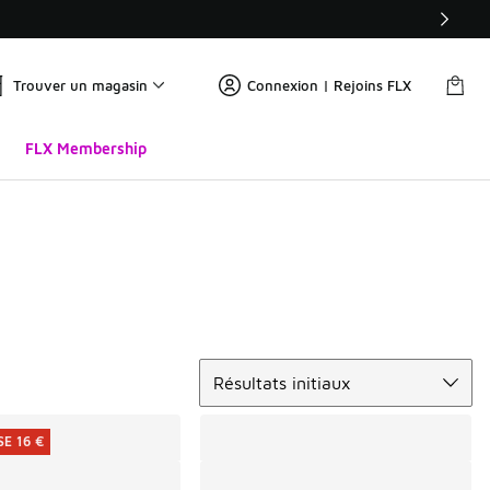
Trouver un magasin
Connexion | Rejoins FLX
FLX Membership
Trier
Résultats initiaux
E 16 €