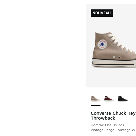
NOUVEAU
Plus de couleurs dis
Converse Chuck Tay
NOUVEAU
Throwback
Homme Chaussures
Vintage Cargo - Vintage W