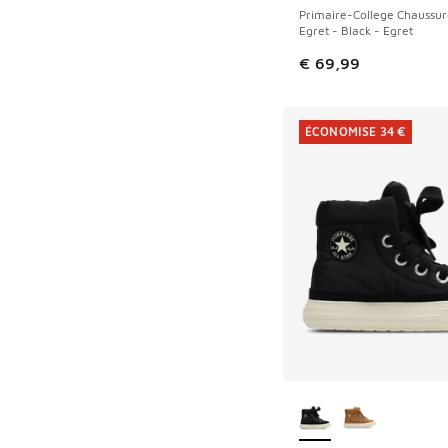
Primaire-College Chaussur
Egret - Black - Egret
€ 69,99
ÉCONOMISE 34 €
Plus de couleurs dis