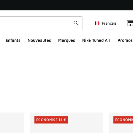
Français
Enfants
Nouveautés
Marques
Nike Tuned Air
Promos
ts
ÉCONOMISE 14 €
ÉCONOMIS