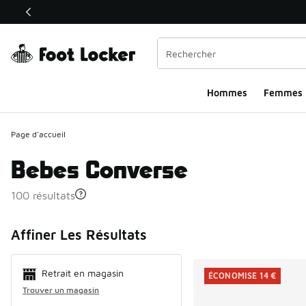
Ce lien ouvrira une nouvelle fenêtre
Hommes​
Femmes
Page d'accueil
Bebes Converse
100 résultats
Search Resul
Affiner Les Résultats
Retrait en magasin
ÉCONOMISE 14 €
Trouver un magasin