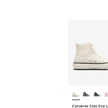
Plus de couleurs dis
Converse Ctas Eva L