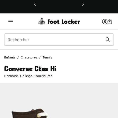
Ce lien ouvrira une nouvelle fenêtre
Enfants
/
Chaussures
/
Tennis
Converse Ctas Hi
Primaire-College Chaussures