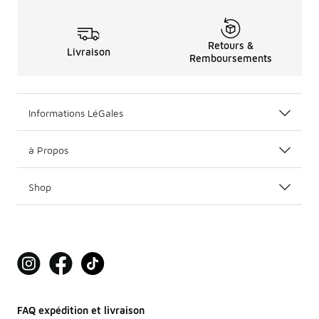
Retours &
Livraison
Remboursements
Informations LéGales
à Propos
Shop
FAQ expédition et livraison