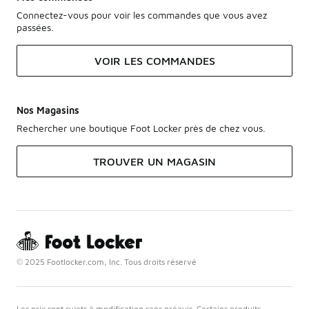
Connectez-vous pour voir les commandes que vous avez
passées.
VOIR LES COMMANDES
Nos Magasins
Rechercher une boutique Foot Locker près de chez vous.
TROUVER UN MAGASIN
© 2025 Footlocker.com, Inc. Tous droits réservé
Les prix sont sujets à modification sans préavis. Certains produits