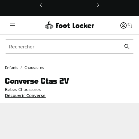
Ce lien ouvrira une nouvelle fenêtre
Enfants
/
Chaussures
Converse Ctas 2V
Bebes Chaussures
Découvrir Converse