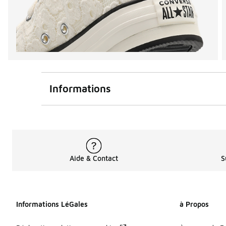
Informations
Aide & Contact
S
Informations LéGales
à Propos