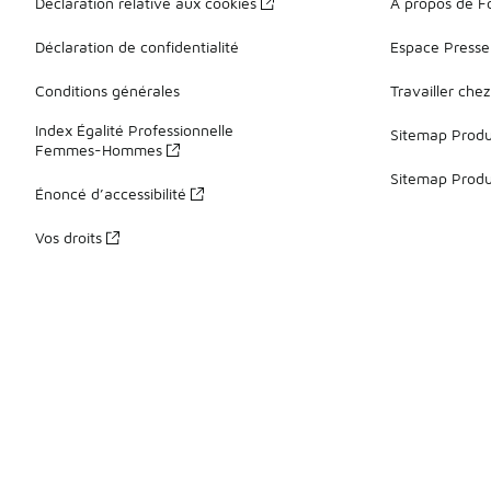
Déclaration relative aux cookies
À propos de F
Déclaration de confidentialité
Espace Presse
Conditions générales
Travailler che
Index Égalité Professionnelle
Sitemap Produi
Femmes-Hommes
Sitemap Produ
Énoncé d’accessibilité
Vos droits