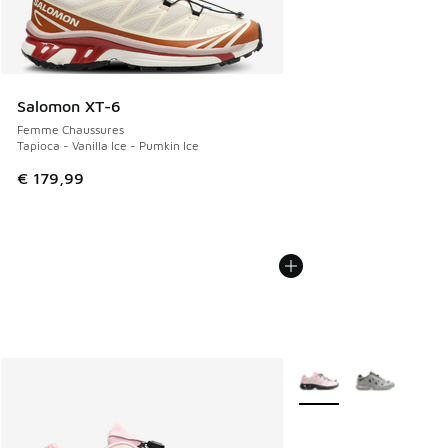
Salomon XT-6
Femme Chaussures
Tapioca - Vanilla Ice - Pumkin Ice
€ 179,99
Plus de couleurs dispo