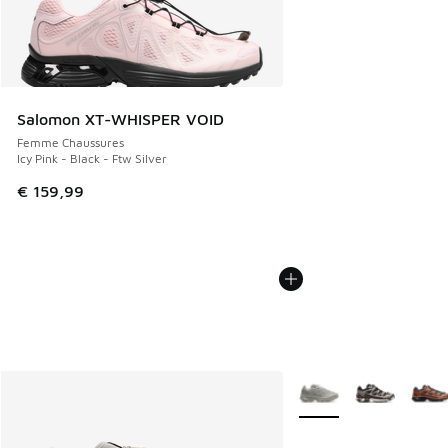
Salomon XT-WHISPER VOID
Femme Chaussures
Icy Pink - Black - Ftw Silver
€ 159,99
Plus de couleurs dispo