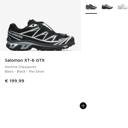
Plus de couleurs dispo
Salomon XT-6 GTX
Homme Chaussures
Black - Black - Ftw Silver
€ 199,99