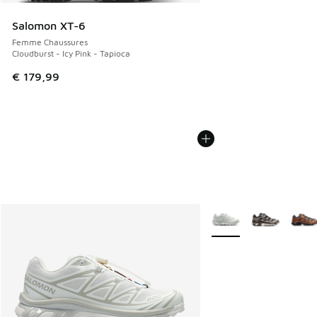
Salomon XT-6
Femme Chaussures
Cloudburst - Icy Pink - Tapioca
€ 179,99
Plus de couleurs dispo