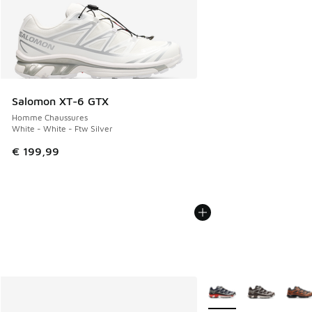
Salomon XT-6 GTX
Homme Chaussures
White - White - Ftw Silver
€ 199,99
Plus de couleurs dispo