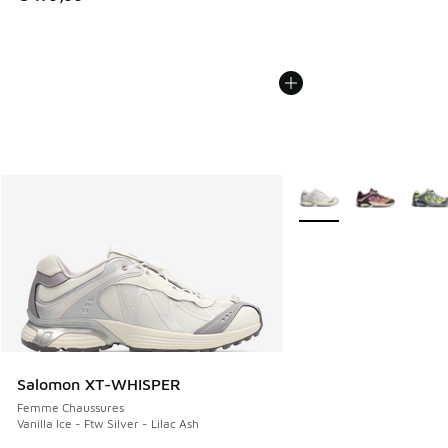
Plus de couleurs dispo
Salomon XT-WHISPER
Femme Chaussures
Vanilla Ice - Ftw Silver - Lilac Ash