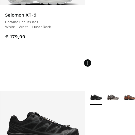
Salomon XT-6
Homme Chaussures
White - White - Lunar Rock
€ 179,99
Plus de couleurs dispo