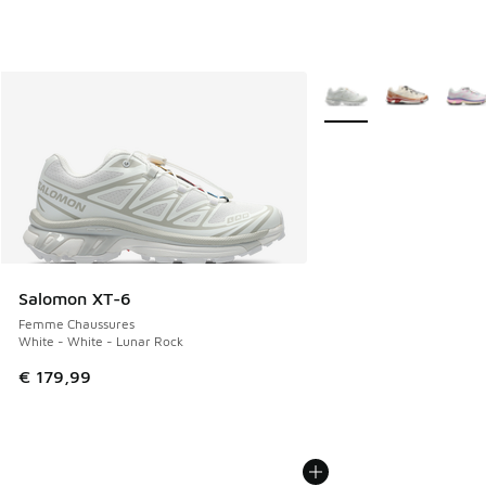
Plus de couleurs dispo
Salomon XT-6
Femme Chaussures
White - White - Lunar Rock
€ 179,99