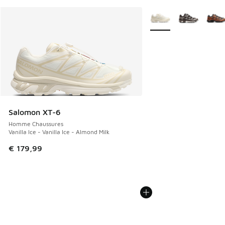
Plus de couleurs dispo
Salomon XT-6
Homme Chaussures
Vanilla Ice - Vanilla Ice - Almond Milk
€ 179,99