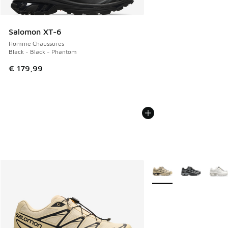
Salomon XT-6
Homme Chaussures
Black - Black - Phantom
€ 179,99
Plus de couleurs dispo