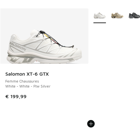
Plus de couleurs dispo
Salomon XT-6 GTX
Femme Chaussures
White - White - Ftw Silver
€ 199,99