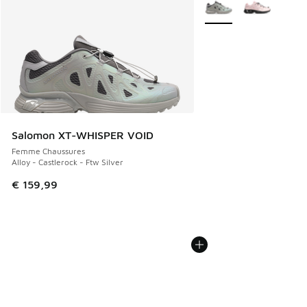
Plus de couleurs dispo
Salomon XT-WHISPER VOID
Femme Chaussures
Alloy - Castlerock - Ftw Silver
€ 159,99