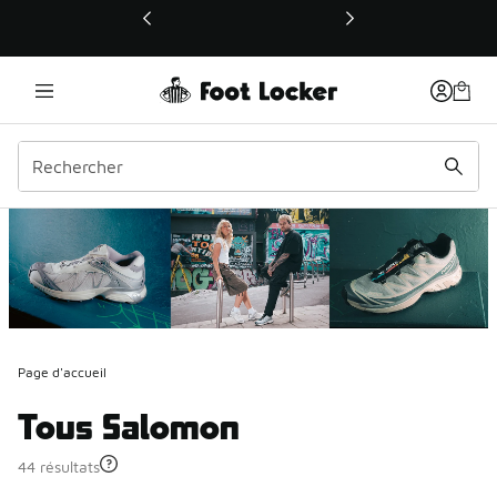
Ce lien ouvrira une nouvelle fenêtre
Page d'accueil
Tous Salomon
44 résultats