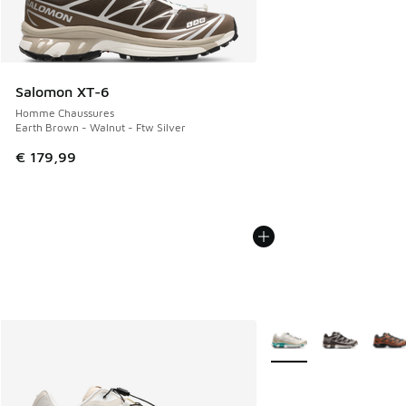
Salomon XT-6
Homme Chaussures
Earth Brown - Walnut - Ftw Silver
€ 179,99
Plus de couleurs dispo