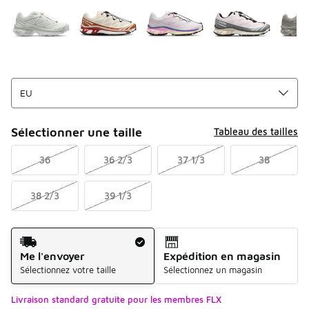
Sélectionner une taille
Tableau des tailles
36
36 2/3
37 1/3
38
38 2/3
39 1/3
Mode d'expédition
Me l'envoyer
Expédition en magasin
Sélectionnez votre taille
Sélectionnez un magasin
Livraison standard gratuite pour les membres FLX