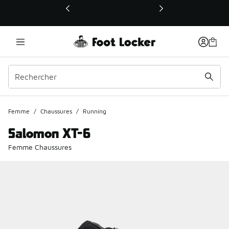
Ce lien ouvrira une nouvelle fenêtre
Femme
/
Chaussures
/
Running
Salomon XT-6
Femme Chaussures