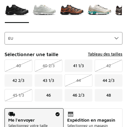
Sélectionner une taille
Tableau des tailles
40
40 2/3
41 1/3
42
42 2/3
43 1/3
44
44 2/3
45 1/3
46
46 2/3
48
Mode d'expédition
Me l'envoyer
Expédition en magasin
Sélectionnez votre taille
Sélectionnez un magasin