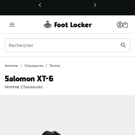
Ce lien ouvrira une nouvelle fenêtre
Homme
/
Chaussures
/
Tennis
Salomon XT-6
Homme Chaussures