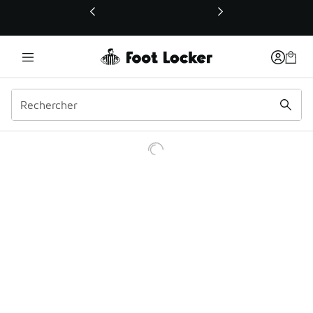
Ce lien ouvrira une nouvelle fenêtre