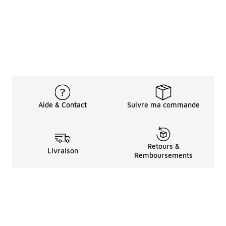
Aide & Contact
Suivre ma commande
Retours &
Livraison
Remboursements
Informations LéGales
à Propos