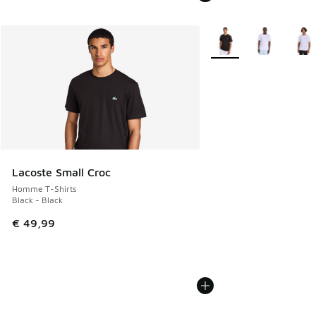
Plus de couleurs dispo
Lacoste Small Croc
Homme T-Shirts
Black - Black
€ 49,99