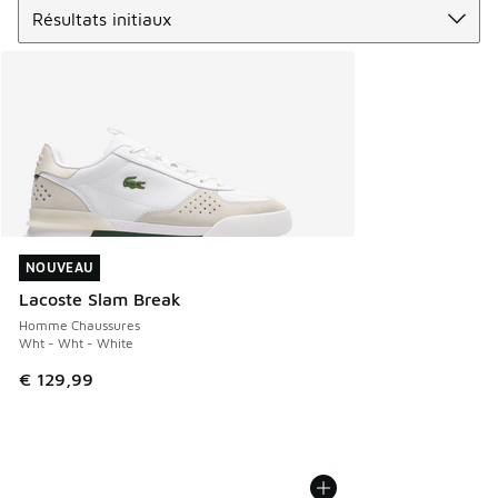
NOUVEAU
NOUVEAU
Lacoste Slam Break
Homme Chaussures
Wht - Wht - White
€ 129,99