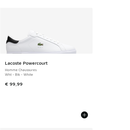
Lacoste Powercourt
Homme Chaussures
Wht - Blk - White
€ 99,99