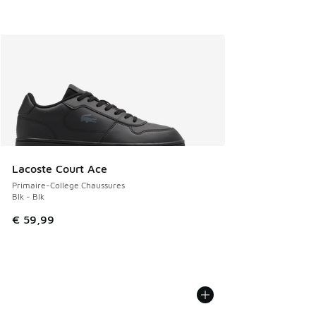
Lacoste Court Ace
Primaire-College Chaussures
Blk - Blk
€ 59,99