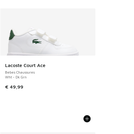
Lacoste Court Ace
Bebes Chaussures
Wht - Dk Grn
€ 49,99