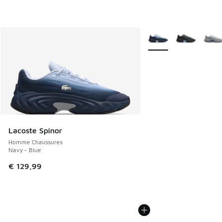
Plus de couleurs dispo
Lacoste Spinor
Homme Chaussures
Navy - Blue
€ 129,99