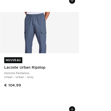
NOUVEAU
NOUVEAU
Lacoste Urban Ripstop
Homme Pantalons
Urban - Urban - Grey
€ 104,99