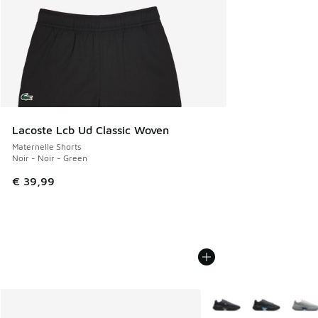
Lacoste Lcb Ud Classic Woven
Maternelle Shorts
Noir - Noir - Green
€ 39,99
Plus de couleurs dispo