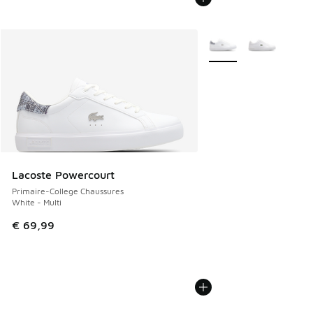
Plus de couleurs dispo
Lacoste Powercourt
Primaire-College Chaussures
White - Multi
€ 69,99