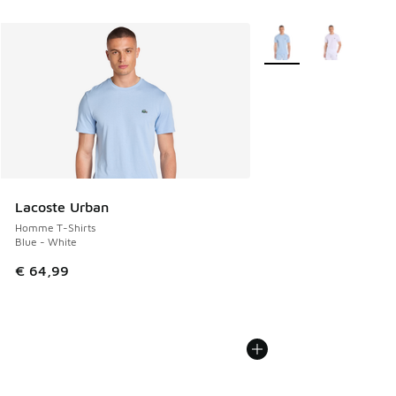
Plus de couleurs dispo
Lacoste Urban
Homme T-Shirts
Blue - White
€ 64,99