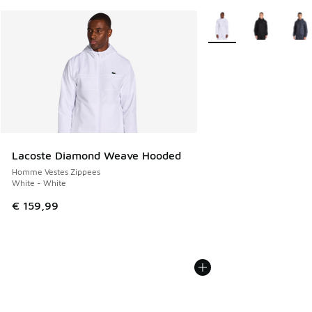
Plus de couleurs dispo
Lacoste Diamond Weave Hooded
Homme Vestes Zippees
White - White
€ 159,99