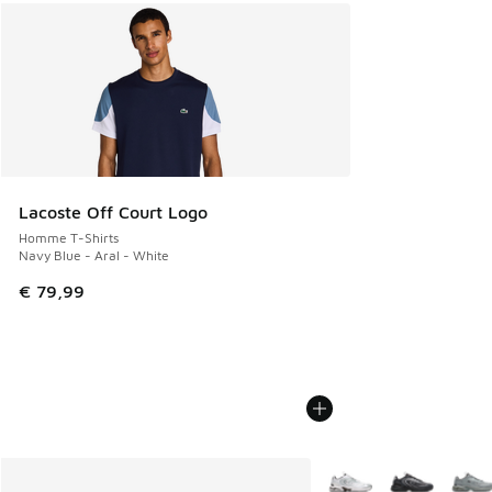
Lacoste Off Court Logo
Homme T-Shirts
Navy Blue - Aral - White
€ 79,99
Plus de couleurs dispo