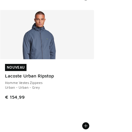
NOUVEAU
NOUVEAU
Lacoste Urban Ripstop
Homme Vestes Zippees
Urban - Urban - Grey
€ 154,99