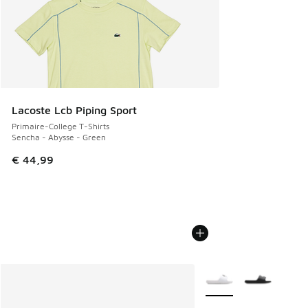
Lacoste Lcb Piping Sport
Primaire-College T-Shirts
Sencha - Abysse - Green
€ 44,99
Plus de couleurs dispo