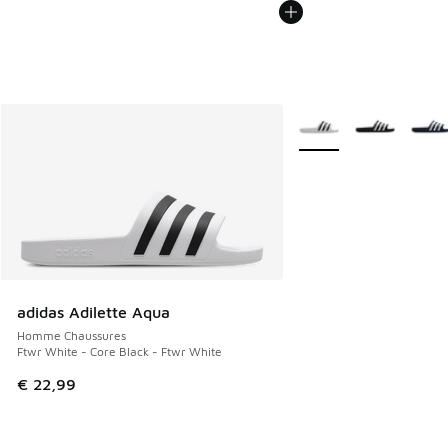
Plus de couleurs dispo
adidas Adilette Aqua
Homme Chaussures
Ftwr White - Core Black - Ftwr White
€ 22,99