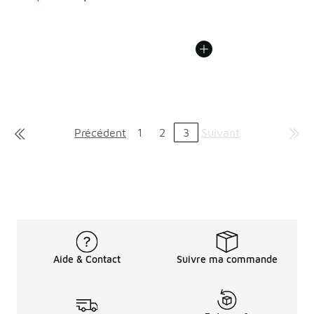
Précédent
1
2
3
Suivant
Aide & Contact
Suivre ma commande