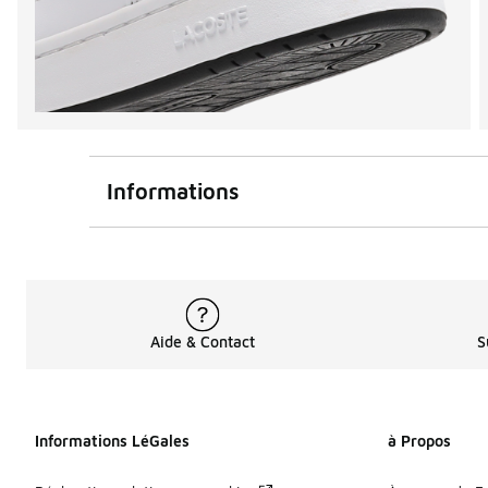
Informations
Aide & Contact
S
Informations LéGales
à Propos