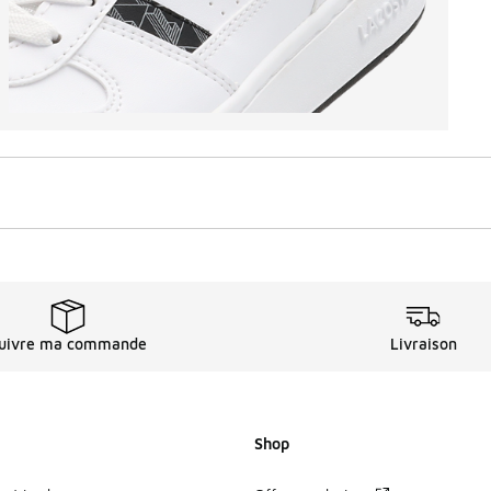
uivre ma commande
Livraison
Shop