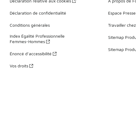
Déclaration relative aux cookies
À propos de F
Déclaration de confidentialité
Espace Presse
Conditions générales
Travailler che
Index Égalité Professionnelle
Sitemap Produi
Femmes-Hommes
Sitemap Produ
Énoncé d’accessibilité
Vos droits