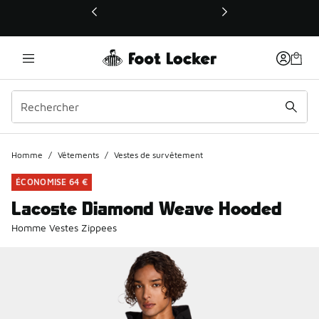
Ce lien ouvrira une nouvelle fenêtre
Homme
/
Vêtements
/
Vestes de survêtement
ÉCONOMISE 64 €
Lacoste Diamond Weave Hooded
Homme Vestes Zippees