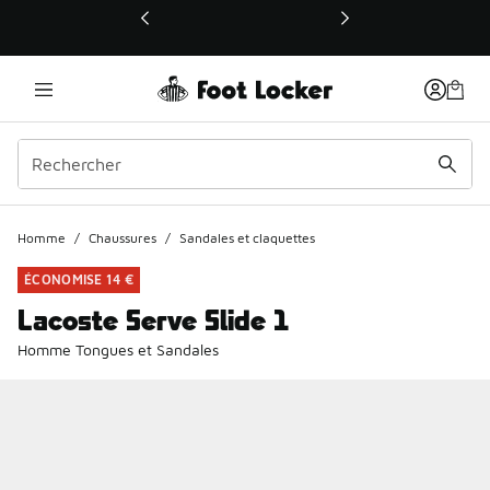
Ce lien ouvrira une nouvelle fenêtre
Homme
/
Chaussures
/
Sandales et claquettes
ÉCONOMISE 14 €
Lacoste Serve Slide 1
Homme Tongues et Sandales