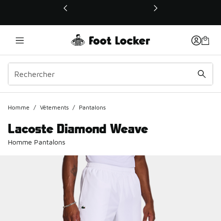
Ce lien ouvrira une nouvelle fenêtre
Homme
/
Vêtements
/
Pantalons
Lacoste Diamond Weave
Homme Pantalons