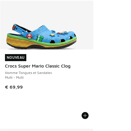
NOUVEAU
NOUVEAU
Crocs Super Mario Classic Clog
Homme Tongues et Sandales
Multi - Multi
€ 69,99