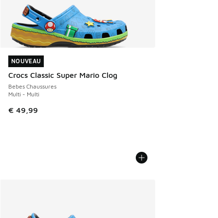
NOUVEAU
NOUVEAU
Crocs Classic Super Mario Clog
Bebes Chaussures
Multi - Multi
€ 49,99