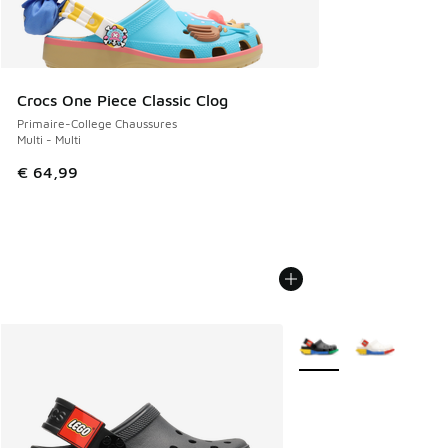
Crocs One Piece Classic Clog
Primaire-College Chaussures
Multi - Multi
€ 64,99
Plus de couleurs dispo