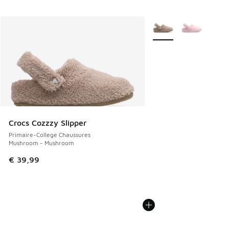
Plus de couleurs dispo
Crocs Cozzzy Slipper
Primaire-College Chaussures
Mushroom - Mushroom
€ 39,99