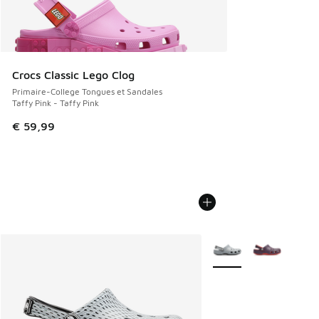
Crocs Classic Lego Clog
Primaire-College Tongues et Sandales
Taffy Pink - Taffy Pink
€ 59,99
Plus de couleurs dispo