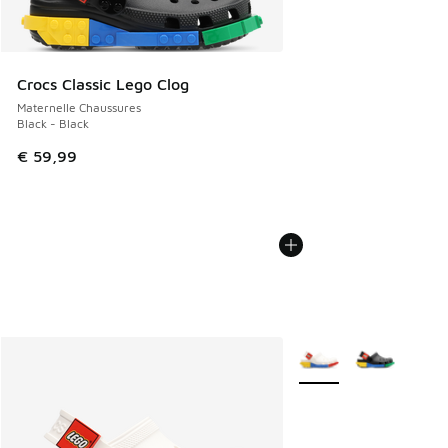
Crocs Classic Lego Clog
Maternelle Chaussures
Black - Black
€ 59,99
Plus de couleurs dispo