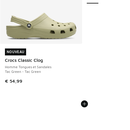
NOUVEAU
NOUVEAU
Crocs Classic Clog
Homme Tongues et Sandales
Tac Green - Tac Green
€ 54,99