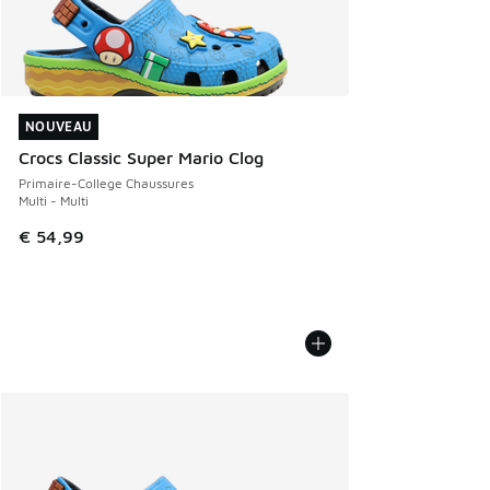
NOUVEAU
NOUVEAU
Crocs Classic Super Mario Clog
Primaire-College Chaussures
Multi - Multi
€ 54,99