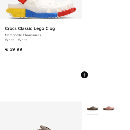
Crocs Classic Lego Clog
Maternelle Chaussures
White - White
€ 59,99
Plus de couleurs dispo