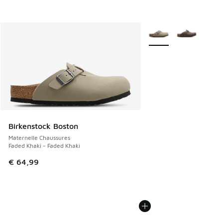
Plus de couleurs dispo
Birkenstock Boston
Maternelle Chaussures
Faded Khaki - Faded Khaki
€ 64,99