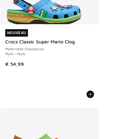
NOUVEAU
NOUVEAU
Crocs Classic Super Mario Clog
Maternelle Chaussures
Multi - Multi
€ 54,99