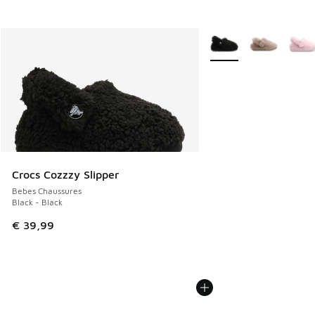
Plus de couleurs dispo
Crocs Cozzzy Slipper
Bebes Chaussures
Black - Black
€ 39,99