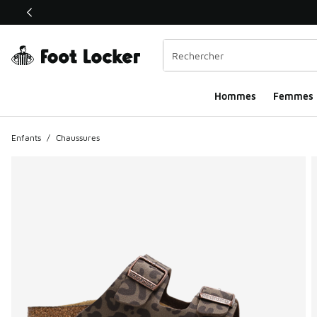
Ce lien ouvrira une nouvelle fenêtre
Hommes​
Femmes
Enfants
/
Chaussures