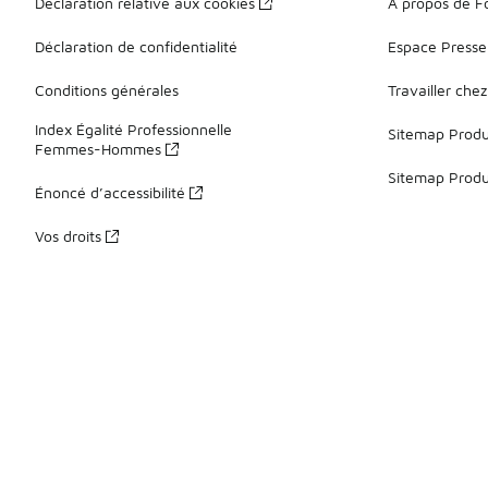
Déclaration relative aux cookies
À propos de F
Déclaration de confidentialité
Espace Presse
Conditions générales
Travailler che
Index Égalité Professionnelle
Sitemap Produi
Femmes-Hommes
Sitemap Produ
Énoncé d’accessibilité
Vos droits