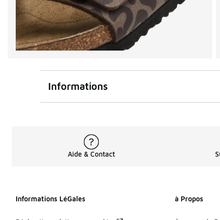
Informations
Aide & Contact
S
Informations LéGales
à Propos