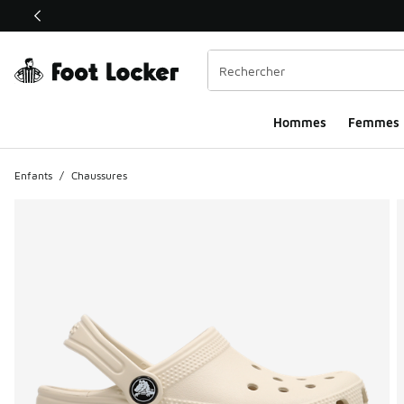
Ce lien ouvrira une nouvelle fenêtre
Hommes​
Femmes
Enfants
/
Chaussures