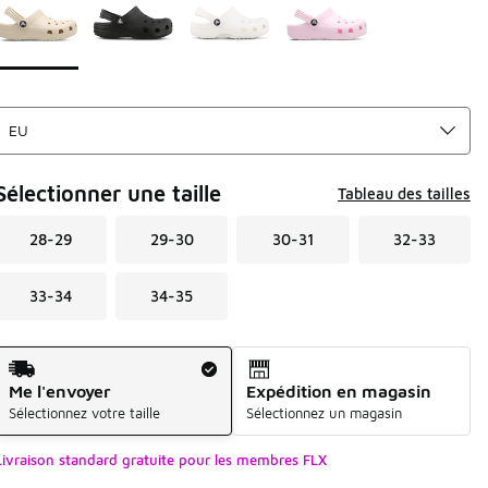
Sélectionner une taille
Tableau des tailles
28-29
29-30
30-31
32-33
33-34
34-35
Mode d'expédition
Me l'envoyer
Expédition en magasin
Sélectionnez votre taille
Sélectionnez un magasin
Livraison standard gratuite pour les membres FLX