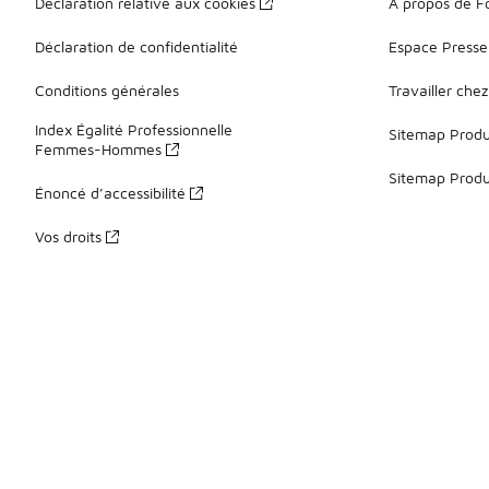
Déclaration relative aux cookies
À propos de F
Déclaration de confidentialité
Espace Presse
Conditions générales
Travailler che
Index Égalité Professionnelle
Sitemap Produi
Femmes-Hommes
Sitemap Produ
Énoncé d’accessibilité
Vos droits