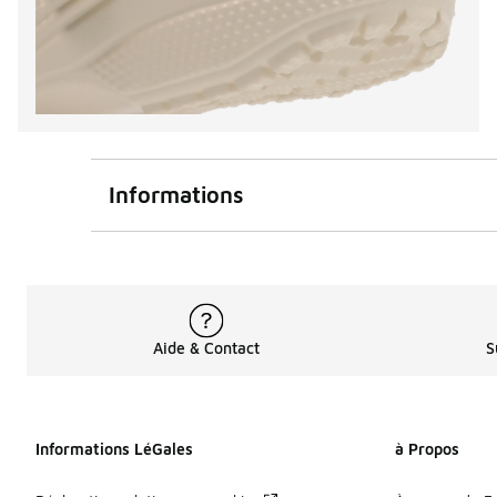
Informations
Aide & Contact
S
Informations LéGales
à Propos