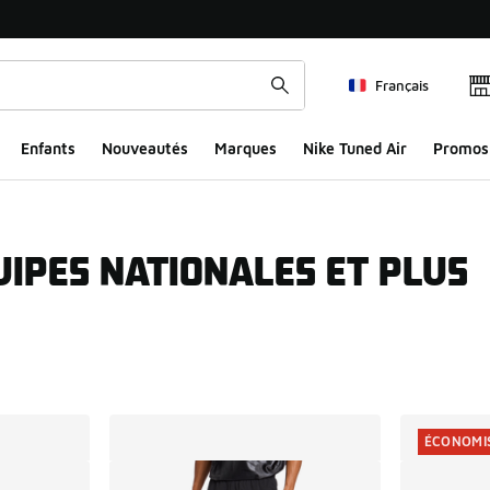
Français
Enfants
Nouveautés
Marques
Nike Tuned Air
Promos
UIPES NATIONALES ET PLUS
ts
ÉCONOMIS