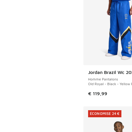
Jordan Brazil Wc 2
Homme Pantalons
Old Royal - Black - Yellow 
€ 119,99
ÉCONOMISE 24 €