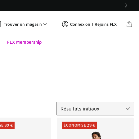
Trouver un magasin
Connexion | Rejoins FLX
FLX Membership
Trier
Résultats initiaux
E 39 €
ÉCONOMISE 29 €