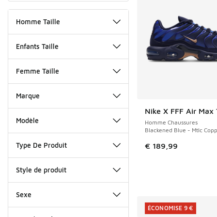
Homme Taille
Enfants Taille
Femme Taille
Marque
Nike X FFF Air Max 
Modèle
Homme Chaussures
Blackened Blue - Mtlc Cop
Type De Produit
€ 189,99
Style de produit
Sexe
ÉCONOMISE 9 €