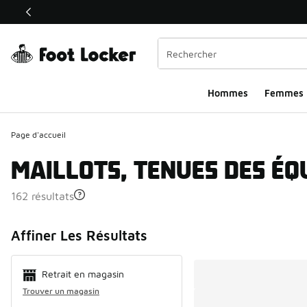
Ce lien ouvrira une nouvelle fenêtre
Hommes​
Femmes
Page d'accueil
MAILLOTS, TENUES DES ÉQ
162 résultats
Search Resul
Affiner Les Résultats
Retrait en magasin
Trouver un magasin