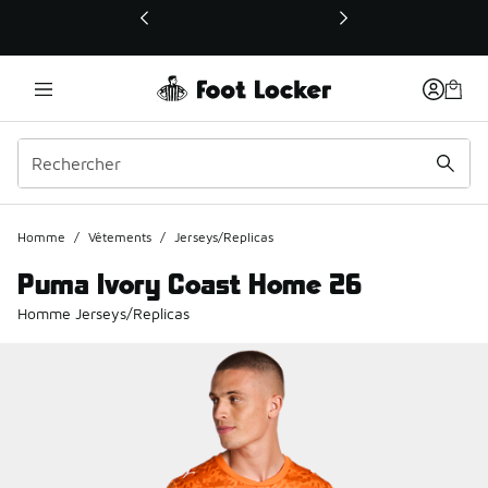
Ce lien ouvrira une nouvelle fenêtre
Homme
/
Vêtements
/
Jerseys/Replicas
Puma Ivory Coast Home 26
Homme Jerseys/Replicas