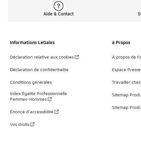
Aide & Contact
S
Informations LéGales
à Propos
Déclaration relative aux cookies
À propos de F
Déclaration de confidentialité
Espace Presse
Conditions générales
Travailler che
Index Égalité Professionnelle
Sitemap Produi
Femmes-Hommes
Sitemap Produ
Énoncé d’accessibilité
Vos droits