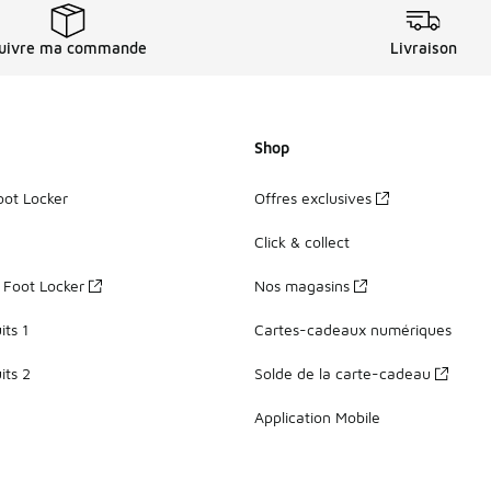
uivre ma commande
Livraison
Shop
oot Locker
Offres exclusives
Click & collect
z Foot Locker
Nos magasins
ts 1
Cartes-cadeaux numériques
its 2
Solde de la carte-cadeau
Application Mobile