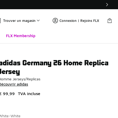
Trouver un magasin
Connexion | Rejoins FLX
FLX Membership
adidas Germany 26 Home Replica
Jersey
Homme Jerseys/Replicas
Découvrir adidas
€ 99,99
TVA incluse
White-White