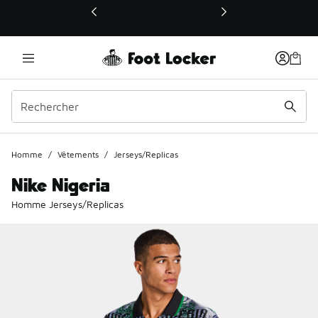
Ce lien ouvrira une nouvelle fenêtre
Homme
/
Vêtements
/
Jerseys/Replicas
Nike Nigeria
Homme Jerseys/Replicas