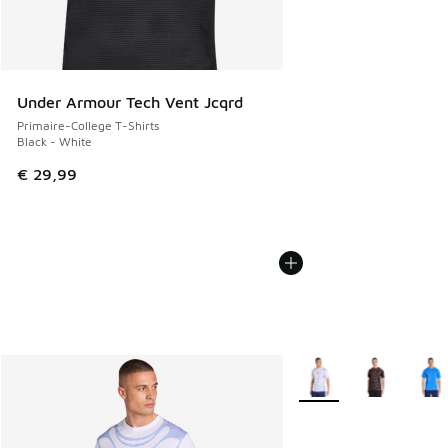
Under Armour Tech Vent Jcqrd
Primaire-College T-Shirts
Black - White
€ 29,99
Plus de couleurs dispo