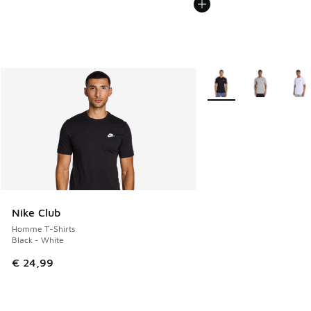
Plus de couleurs dispo
Nike Club
Homme T-Shirts
Black - White
€ 24,99