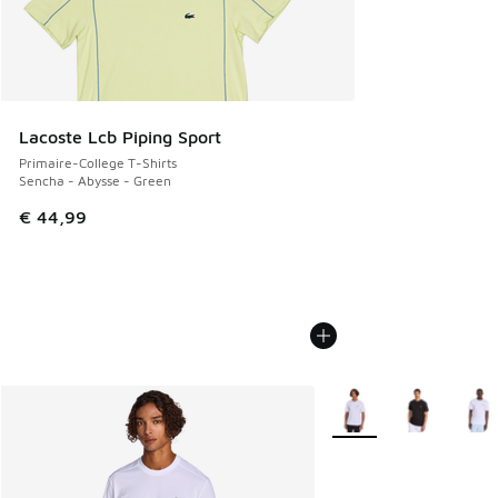
Lacoste Lcb Piping Sport
Primaire-College T-Shirts
Sencha - Abysse - Green
€ 44,99
Plus de couleurs dispo