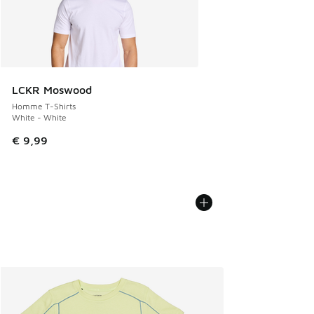
LCKR Moswood
Homme T-Shirts
White - White
€ 9,99