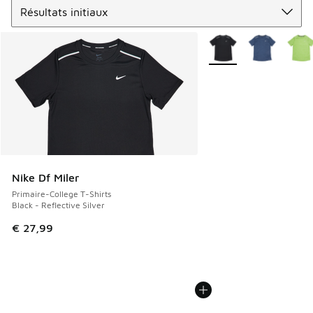
Plus de couleurs dispo
Nike Df Miler
Primaire-College T-Shirts
Black - Reflective Silver
€ 27,99