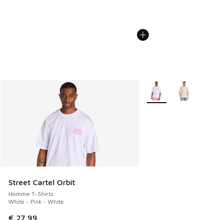
Plus de couleurs dispo
Street Cartel Orbit
Homme T-Shirts
White - Pink - White
€ 27,99