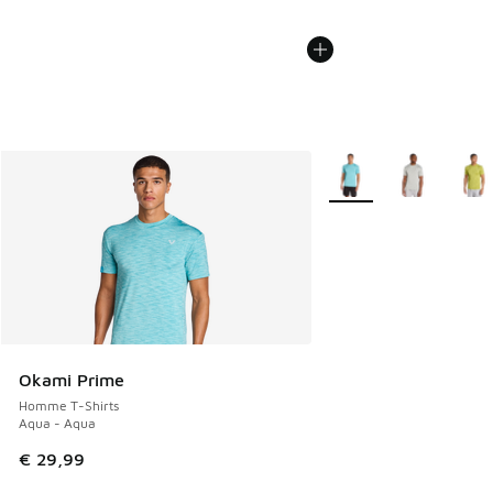
Plus de couleurs dispo
Okami Prime
Homme T-Shirts
Aqua - Aqua
€ 29,99