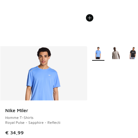
Plus de couleurs dispo
Nike Miler
Homme T-Shirts
Royal Pulse - Sapphire - Reflecti
€ 34,99