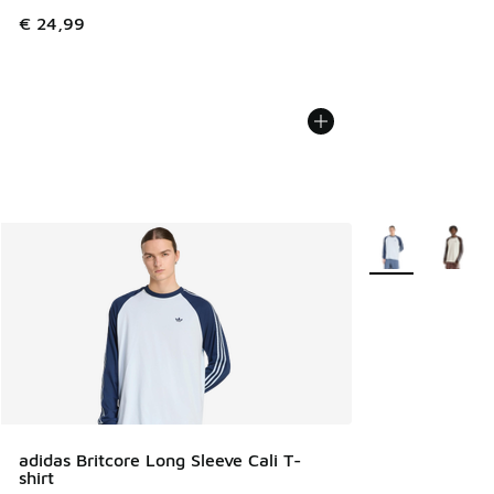
€ 24,99
Plus de couleurs 
adidas Britcore Long Sleeve Cali T-
shirt