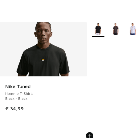
Plus de couleurs dispo
Nike Tuned
Homme T-Shirts
Black - Black
€ 34,99