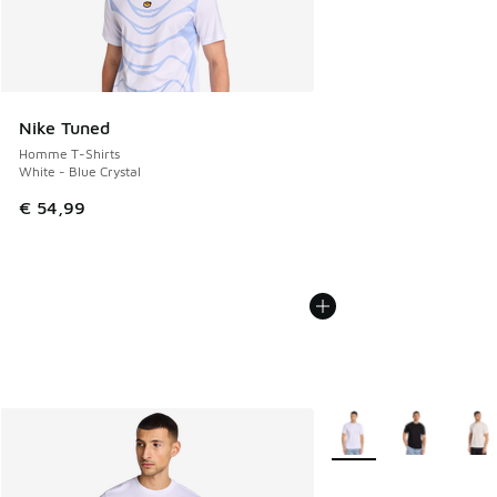
Nike Tuned
Homme T-Shirts
White - Blue Crystal
€ 54,99
Plus de couleurs dispo