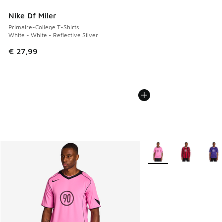
Nike Df Miler
Primaire-College T-Shirts
White - White - Reflective Silver
€ 27,99
Plus de couleurs dispo