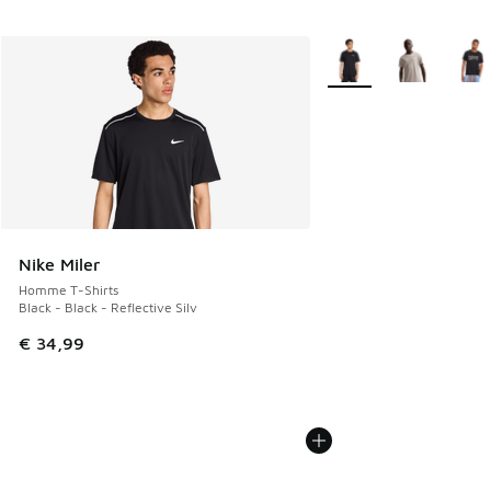
Plus de couleurs dispo
Nike Miler
Homme T-Shirts
Black - Black - Reflective Silv
€ 34,99