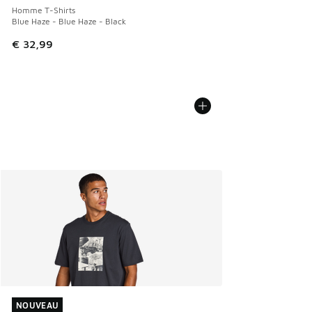
Homme T-Shirts
Blue Haze - Blue Haze - Black
€ 32,99
NOUVEAU
NOUVEAU