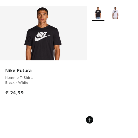
Plus de couleurs dispo
Nike Futura
Homme T-Shirts
Black - White
€ 24,99