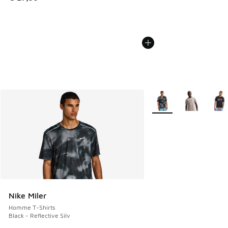
Plus de couleurs dispo
Nike Miler
Homme T-Shirts
Black - Reflective Silv