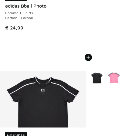
adidas Bball Photo
Homme T-Shirts
Carbon - Carbon
€ 24,99
Plus de couleurs dispo
NOUVEAU