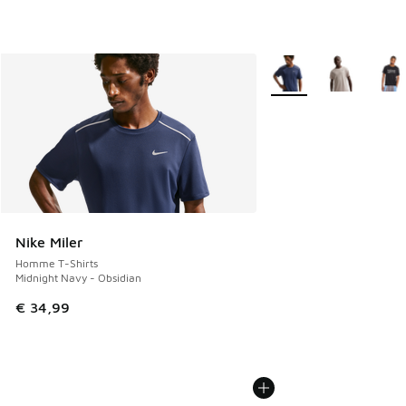
Plus de couleurs dispo
Nike Miler
Homme T-Shirts
Midnight Navy - Obsidian
€ 34,99