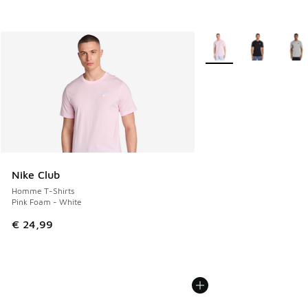
Plus de couleurs dispo
Nike Club
Homme T-Shirts
Pink Foam - White
€ 24,99