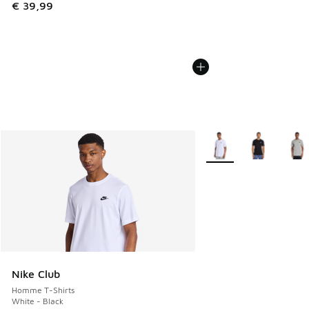
€ 39,99
Plus de couleurs dispo
Nike Club
Homme T-Shirts
White - Black