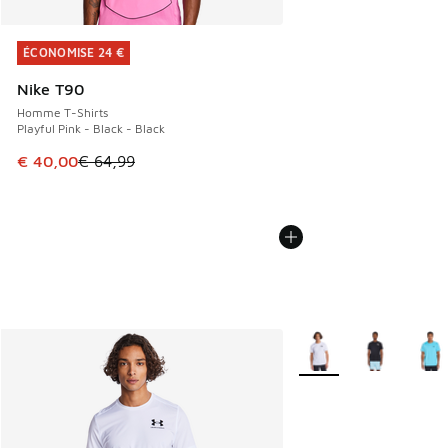
ÉCONOMISE 24 €
ÉCONOMISE 24 €
Nike T90
Homme T-Shirts
Playful Pink - Black - Black
Cet article est en promotion. Prix en baisse de € 64,99 à 
€ 40,00
€ 64,99
Plus de couleurs dispo