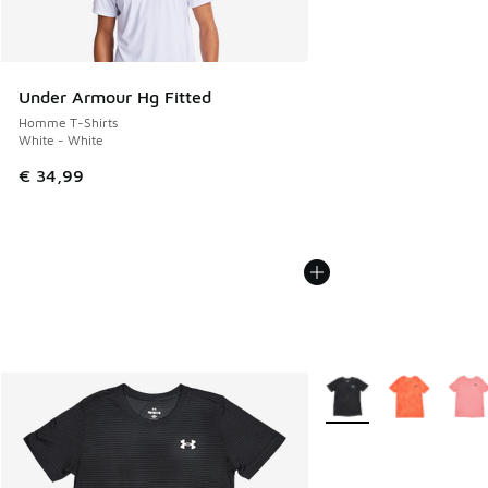
Under Armour Hg Fitted
Homme T-Shirts
White - White
€ 34,99
Plus de couleurs dispo