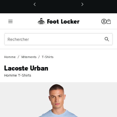
Ce lien ouvrira une nouvelle fenêtre
Homme
/
Vêtements
/
T-Shirts
Lacoste Urban
Homme T-Shirts