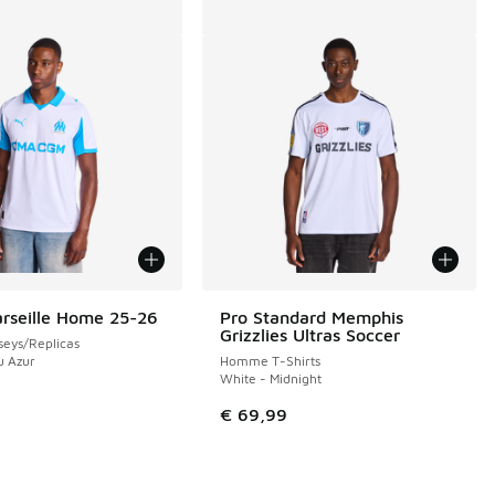
rseille Home 25-26
Pro Standard Memphis
Grizzlies Ultras Soccer
eys/Replicas
u Azur
Homme T-Shirts
White - Midnight
€ 69,99