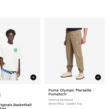
couleurs disponibles
Puma Olympic Marseille
Pumatech
Homme Pantalons
Velvet Moss - Golden Fog
iginals Basketball
hirt