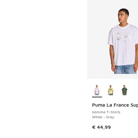
Plus de couleurs dis
Puma La France Sup
Homme T-Shirts
White - Gray
€ 44,99