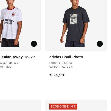
 Milan Away 26-27
adidas Bball Photo
NOUVEAU
eys/Replicas
Homme T-Shirts
te - Red
Carbon - Carbon
€ 24,99
ÉCONOMISE 14 €