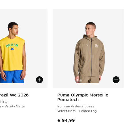
razil Wc 2026
Puma Olympic Marseille
Pumatech
irts
e - Varsity Maize
Homme Vestes Zippees
Velvet Moss - Golden Fog
€ 94,99