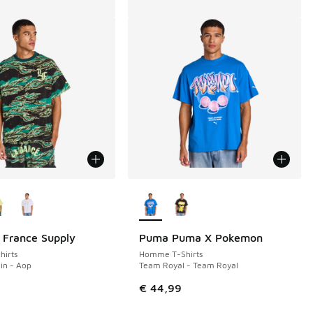
couleurs disponibles
Plus de couleurs disponibles
 France Supply
Puma Puma X Pokemon
irts
Homme T-Shirts
in - Aop
Team Royal - Team Royal
€ 44,99