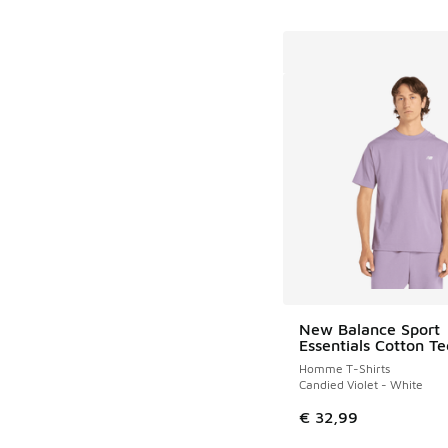
New Balance Sport
Essentials Cotton Te
Homme T-Shirts
Candied Violet - White
€ 32,99