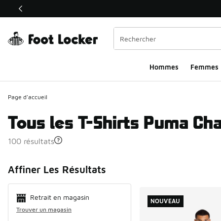
Ce lien ouvrira une nouvelle fenêtre
Hommes​
Femmes
Page d'accueil
Tous les T-Shirts Puma Ch
100 résultats
Search Resul
Affiner Les Résultats
Retrait en magasin
NOUVEAU
Trouver un magasin