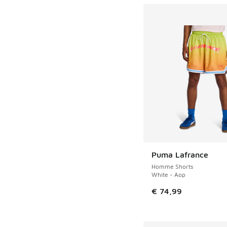
Puma Lafrance
Homme Shorts
White - Aop
€ 74,99