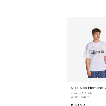
Nike Nba Memphis 
Homme T-Shirts
White - White
€ 39,99