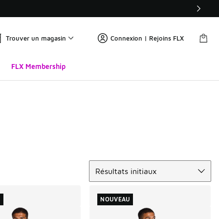
Trouver un magasin
Connexion | Rejoins FLX
FLX Membership
Trier
Résultats initiaux
U
NOUVEAU