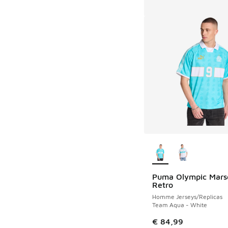
Plus de couleurs dis
Puma Olympic Marse
Retro
Homme Jerseys/Replicas
Team Aqua - White
€ 84,99