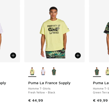
ponibles
Plus de couleurs disponibles
Plus de 
ply
Puma La France Supply
Puma La
Homme T-Shirts
Homme T-Sh
Fresh Yellow - Black
Green Terra
€ 44,99
€ 49,99