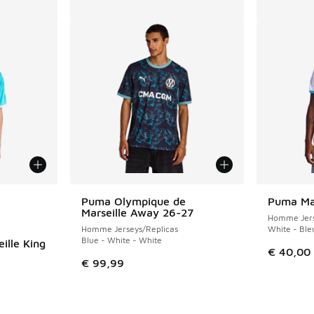
ponibles
Puma Olympique de
Puma Ma
Marseille Away 26-27
Homme Jers
Homme Jerseys/Replicas
White - Ble
Blue - White - White
ille King
€ 40,00
€ 99,99