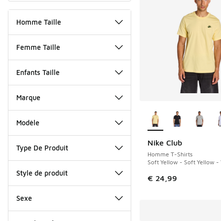
Homme Taille
Femme Taille
Enfants Taille
Marque
Plus de couleurs dis
Modèle
Nike Club
NOUVEAU
Type De Produit
Homme T-Shirts
Soft Yellow - Soft Yellow -
Style de produit
€ 24,99
Sexe