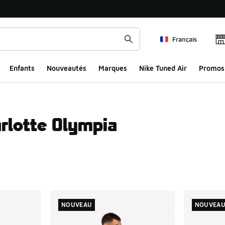
Français
Enfants
Nouveautés
Marques
Nike Tuned Air
Promos
arlotte Olympia
ts
NOUVEAU
NOUVEA