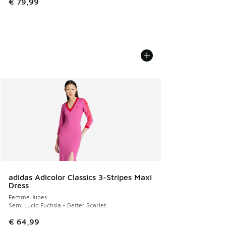
€ 79,99
adidas Adicolor Classics 3-Stripes Maxi
Dress
Femme Jupes
Semi Lucid Fuchsia - Better Scarlet
€ 64,99