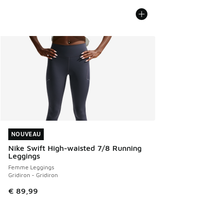
NOUVEAU
NOUVEAU
Nike Swift High-waisted 7/8 Running
Leggings
Femme Leggings
Gridiron - Gridiron
€ 89,99