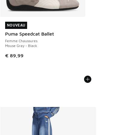
NOUVEAU
NOUVEAU
Puma Speedcat Ballet
Femme Chaussures
Mouse Gray - Black
€ 89,99