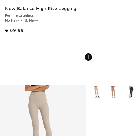
New Balance High Rise Legging
Femme Leggings
Nb Navy - Nb Navy
€ 69,99
Plus de couleurs dispo