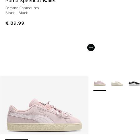
Puma Speedcat Ballet
Femme Chaussures
Black - Black
€ 89,99
Plus de couleurs dispo