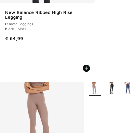
New Balance Ribbed High Rise
Legging
Femme Leggings
Black - Black
€ 64,99
Plus de couleurs dispo