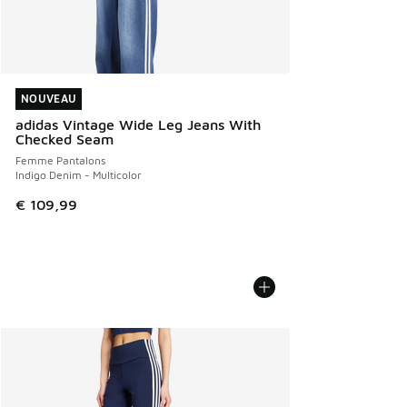
NOUVEAU
NOUVEAU
adidas Vintage Wide Leg Jeans With
Checked Seam
Femme Pantalons
Indigo Denim - Multicolor
€ 109,99