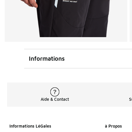
Informations
Aide & Contact
S
Informations LéGales
à Propos