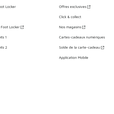
oot Locker
Offres exclusives
Click & collect
z Foot Locker
Nos magasins
ts 1
Cartes-cadeaux numériques
its 2
Solde de la carte-cadeau
Application Mobile