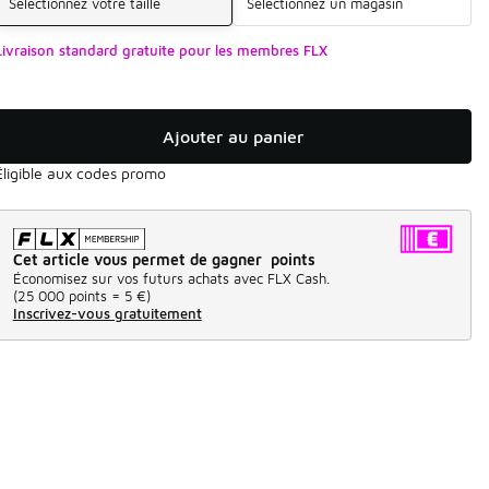
Sélectionnez votre taille
Sélectionnez un magasin
Livraison standard gratuite pour les membres FLX
Ajouter au panier
Éligible aux codes promo
Cet article vous permet de gagner points
Économisez sur vos futurs achats avec FLX Cash.
(
25 000 points =
5 €
)
Inscrivez-vous gratuitement