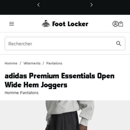
Ce lien ouvrira une nouvelle fenêtre
Homme
/
Vêtements
/
Pantalons
adidas Premium Essentials Open
Wide Hem Joggers
Homme Pantalons