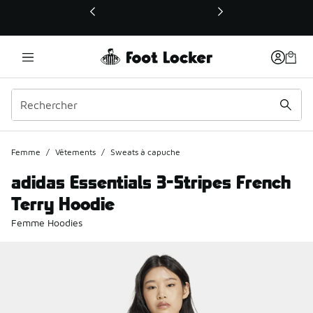
Ce lien ouvrira une nouvelle fenêtre
Femme
/
Vêtements
/
Sweats à capuche
adidas Essentials 3-Stripes French
Terry Hoodie
Femme Hoodies