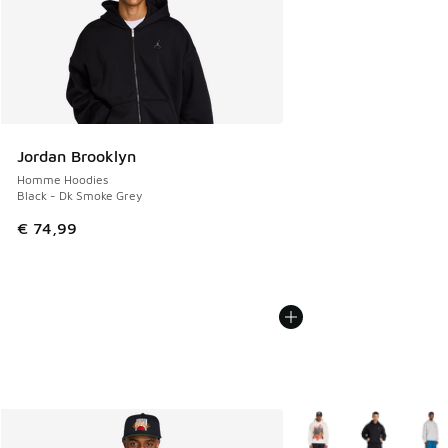
Jordan Brooklyn
Homme Hoodies
Black - Dk Smoke Grey
€ 74,99
Plus de couleurs dispo