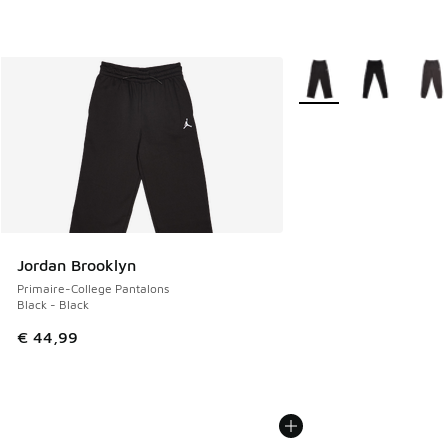
Plus de couleurs dispo
Jordan Brooklyn
Primaire-College Pantalons
Black - Black
€ 44,99