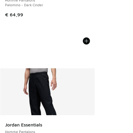
Homme Pantalons
Palomino - Dark Cinder
€ 64,99
Jordan Essentials
Homme Pantalons