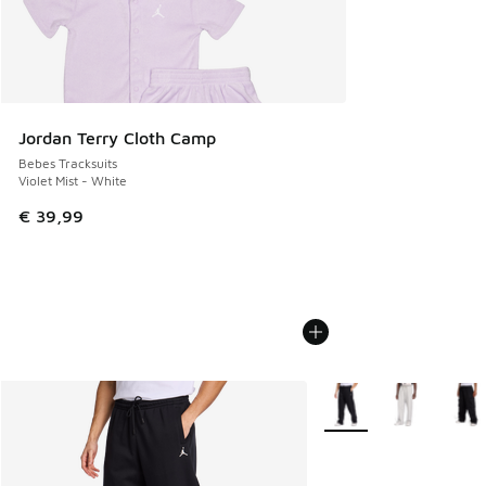
Jordan Terry Cloth Camp
Bebes Tracksuits
Violet Mist - White
€ 39,99
Plus de couleurs dispo