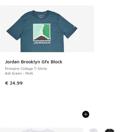
Jordan Brooklyn Gfx Block
Primaire-College T-Shirts
Ash Green - Multi
€ 24,99
Plus de couleurs dispo