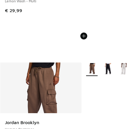
Lemon Wash - Multi
€ 29,99
Plus de couleurs dispo
Jordan Brooklyn