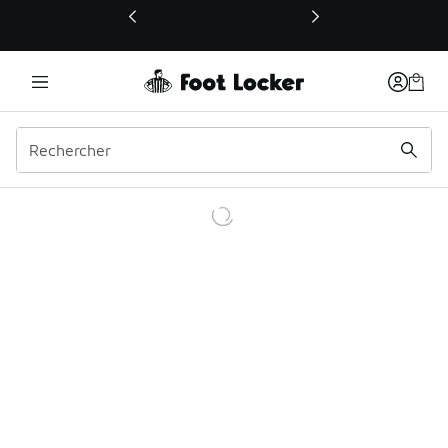
Ce lien ouvrira une nouvelle fenêtre