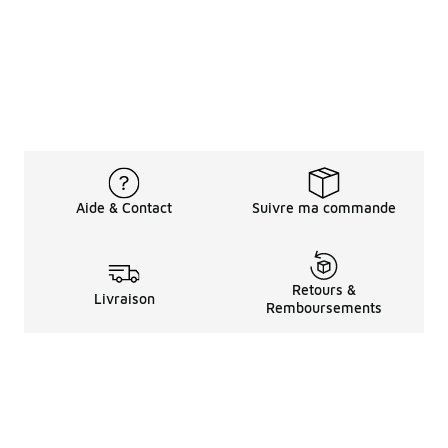
Aide & Contact
Suivre ma commande
Retours &
Livraison
Remboursements
Informations LéGales
à Propos